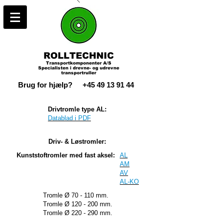
ROLLTECHNIC
Transportkomponenter A/S
Specialisten i drevne- og udrevne
transportruller
Brug for hjælp?
+45 49 13 91 44
Drivtromle type AL:
Datablad i PDF
Driv- & Løstromler:
Kunststoftromler med fast aksel:
AL
AM
AV
AL-KO
Tromle Ø 70 - 110 mm.
Tromle Ø 120 - 200 mm.
Tromle Ø 220 - 290 mm.