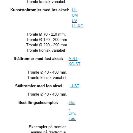
Tromle konisk variabel
Kunststoftromler med løs aksel:
UL
UM
UV
UL-KO
Tromle Ø 70 - 110 mm.
Tromle Ø 120 - 200 mm.
Tromle Ø 220 - 290 mm.
Tromle konisk variabel
Ståltromler med fast aksel:
A-ST
KO-ST
Tromle Ø 40 - 450 mm.
Tromle konisk variabel
Ståltromler med løs aksel:
U-ST
Tromle Ø 40 - 450 mm.
Bestillingseksempler:
Eks
.
Driv.
Løs.
Eksempler på tromler
Tegning på drivtromle