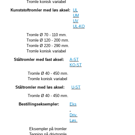
Tromle konisk variabel
Kunststoftromler med løs aksel:
UL
UM
UV
UL-KO
Tromle Ø 70 - 110 mm.
Tromle Ø 120 - 200 mm.
Tromle Ø 220 - 290 mm.
Tromle konisk variabel
Ståltromler med fast aksel:
A-ST
KO-ST
Tromle Ø 40 - 450 mm.
Tromle konisk variabel
Ståltromler med løs aksel:
U-ST
Tromle Ø 40 - 450 mm.
Bestillingseksempler:
Eks
.
Driv.
Løs.
Eksempler på tromler
Tegning på drivtromle