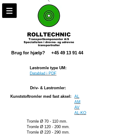
ROLLTECHNIC
Transportkomponenter A/S
Specialisten i drevne- og udrevne
transportruller
Brug for hjælp?
+45 49 13 91 44
Løstromle type UM:
Datablad i PDF
Driv- & Løstromler:
Kunststoftromler med fast aksel:
AL
AM
AV
AL-KO
Tromle Ø 70 - 110 mm.
Tromle Ø 120 - 200 mm.
Tromle Ø 220 - 290 mm.