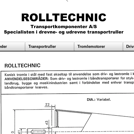
ROLLTECHNIC
Transportkomponenter A/S
Specialisten i drevne- og udrevne transportruller
eder
Transportruller
Tromlemotorer
Driv