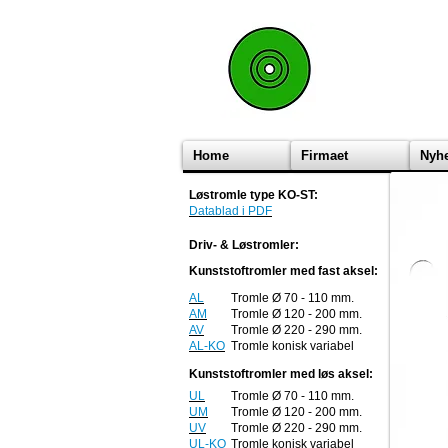
Home
Firmaet
Nyh
Løstromle type KO-ST:
Datablad i PDF
Driv- & Løstromler:
Kunststoftromler med fast aksel:
AL
Tromle Ø 70 - 110 mm.
AM
Tromle Ø 120 - 200 mm.
AV
Tromle Ø 220 - 290 mm.
AL-KO
Tromle konisk variabel
Kunststoftromler med løs aksel:
UL
Tromle Ø 70 - 110 mm.
UM
Tromle Ø 120 - 200 mm.
UV
Tromle Ø 220 - 290 mm.
UL-KO
Tromle konisk variabel