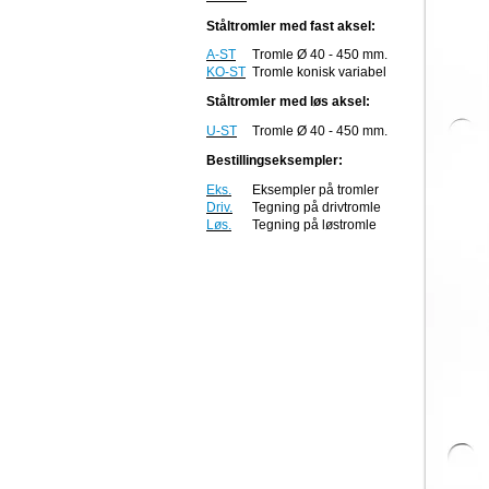
Ståltromler med fast aksel:
A-ST
Tromle Ø 40 - 450 mm.
KO-ST
Tromle konisk variabel
Ståltromler med løs aksel:
U-ST
Tromle Ø 40 - 450 mm.
Bestillingseksempler:
Eks.
Eksempler på tromler
Driv.
Tegning på drivtromle
Løs.
Tegning på løstromle