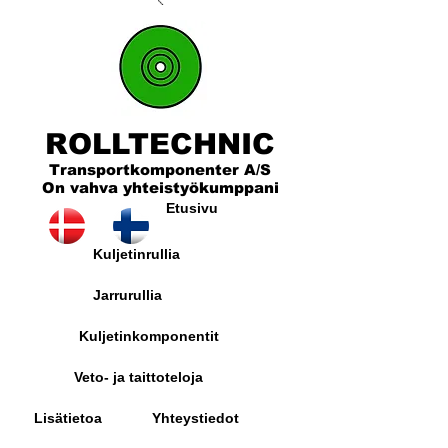
ROLLTECHNIC
Transportkomponenter A/S
On vahva yhteistyökumppani
Etusivu
Kuljetinrullia
Jarrurullia
Kuljetinkomponentit
Veto- ja taittoteloja
Lisätietoa
Yhteystiedot