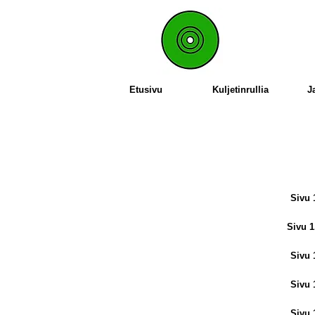
Etusivu
Kuljetinrullia
J
Sivu 
Sivu 1
Sivu 
Sivu 
Sivu 