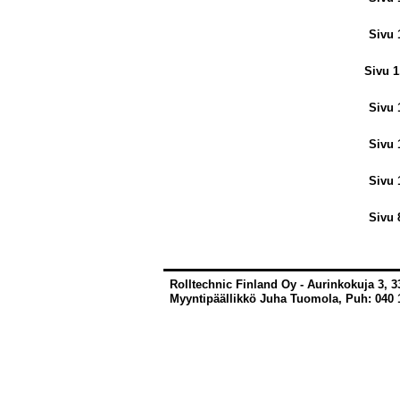
Sivu 
Sivu 1
Sivu 
Sivu 
Sivu 
Sivu 
Rolltechnic Finland Oy - Aurinkokuja 3, 
Myyntipäällikkö Juha Tuomola, Puh: 040 