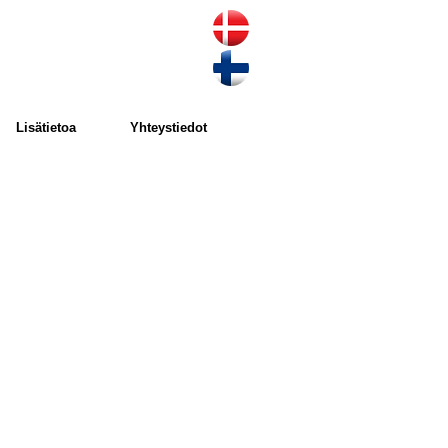
Lisätietoa
Yhteystiedot