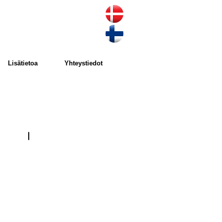
Lisätietoa
Yhteystiedot
Poly-V