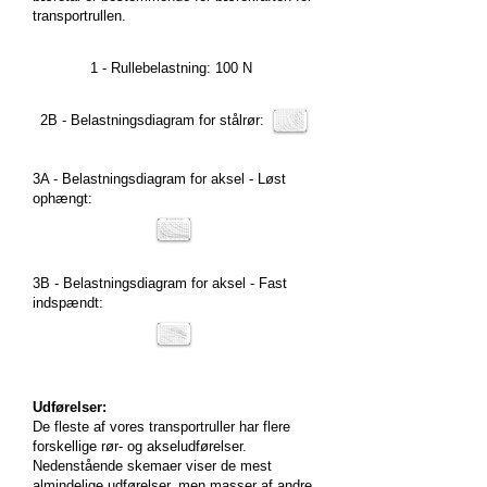
transportrullen.
1 - Rullebelastning: 100 N
2B - Belastningsdiagram for stålrør:
3A - Belastningsdiagram for aksel - Løst
ophængt:
3B - Belastningsdiagram for aksel - Fast
indspændt:
Udførelser:
De fleste af vores transportruller har flere
forskellige rør- og akseludførelser.
Nedenstående skemaer viser de mest
almindelige udførelser, men masser af andre