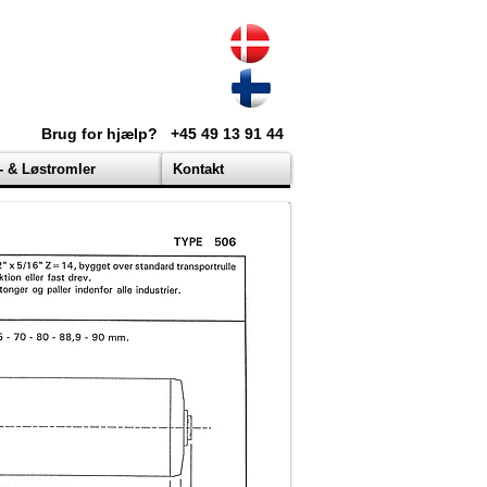
Brug for hjælp?
+45 49 13 91 44
- & Løstromler
Kontakt