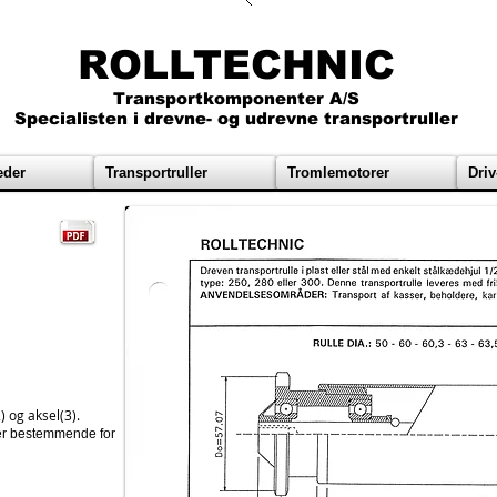
ROLLTECHNIC
Transportkomponenter A/S
Specialisten i drevne- og udrevne transportruller
eder
Transportruller
Tromlemotorer
Driv
2) og aksel(3).
 er bestemmende for